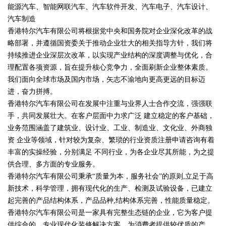
能源汽车、智能网联汽车、汽车软件开发、汽车电子、汽车设计、
汽车制造
香港特尔汽车有限公司将根据党中央和国务院对企业深化改革的战
略部署，并遵循国资委关于推动企业壮大的相关指导方针，我们将
持续推进企业深层次改革，以实现产业结构的深度调整与优化，合
理配置各项资源，旨在提升核心竞争力，全面刷新企业整体素质。
我们面向全球市场及国内市场，矢志不渝地向更高更远的目标迈
进，奋力拼搏。
香港特尔汽车有限公司在发展中注重与业界人士合作交流，强强联
手，共同发展壮大。在客户层面中力求广泛 建立稳定的客户基础，
业务范围涵盖了建筑业、设计业、工业、制造业、文化业、外商独
资 企业等领域，针对较为复杂、繁琐的行业资质注册申请咨询有着
丰富的实操经验，分别满足 不同行业，为各企业尽其所能，为之提
供合理、多方面的专业服务。
香港特尔汽车有限公司秉承“质量为本，服务社会”的原则,立足于高
新技术，科学管理，拥有现代化的生产、检测及试验设备，已建立
起完善的产品结构体系，产品品种,结构体系完善，性能质量稳定。
香港特尔汽车有限公司是一家具有完整生态链的企业，它为客户提
供综合的、专业现代化装修解决方案。为消费者提供较优质的产